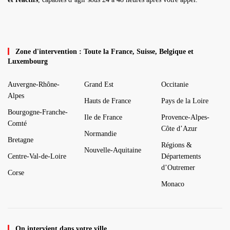
Zone d'intervention : Toute la France, Suisse, Belgique et
Luxembourg
Auvergne-Rhône-
Grand Est
Occitanie
Alpes
Hauts de France
Pays de la Loire
Bourgogne-Franche-
Ile de France
Provence-Alpes-
Comté
Côte d’Azur
Normandie
Bretagne
Régions &
Nouvelle-Aquitaine
Centre-Val-de-Loire
Départements
d’Outremer
Corse
Monaco
On intervient dans votre ville