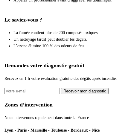
Appelez un professionnel avant d’aggraver les dommages.
Le saviez-vous ?
La fumée contient plus de 200 composés toxiques.
Un nettoyage tardif peut doubler les dégâts.
L’ozone élimine 100 % des odeurs de feu.
Demandez votre diagnostic gratuit
Recevez en 1 h votre évaluation gratuite des dégâts après incendie.
Recevoir mon diagnostic
Zones d’intervention
Nous intervenons rapidement dans toute la France :
Lyon - Paris - Marseille - Toulouse - Bordeaux - Nice