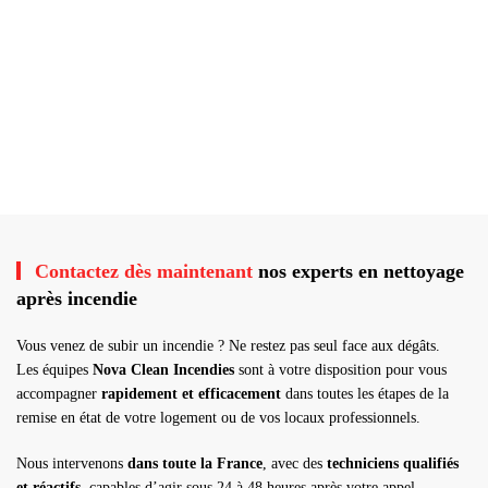
Contactez dès maintenant
nos experts en nettoyage
après incendie
Vous venez de subir un incendie ? Ne restez pas seul face aux dégâts.
Les équipes
Nova Clean Incendies
sont à votre disposition pour vous
accompagner
rapidement et efficacement
dans toutes les étapes de la
remise en état de votre logement ou de vos locaux professionnels.
Nous intervenons
dans toute la France
, avec des
techniciens qualifiés
et réactifs
, capables d’agir sous 24 à 48 heures après votre appel.