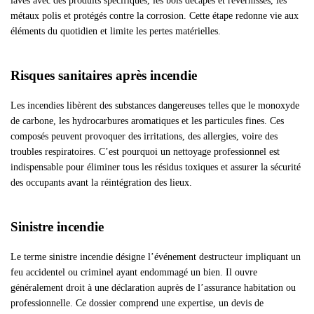
lavés avec des produits spécifiques, les bois décapés et revernissés, les
métaux polis et protégés contre la corrosion. Cette étape redonne vie aux
éléments du quotidien et limite les pertes matérielles.
Risques sanitaires après incendie
Les incendies libèrent des substances dangereuses telles que le monoxyde
de carbone, les hydrocarbures aromatiques et les particules fines. Ces
composés peuvent provoquer des irritations, des allergies, voire des
troubles respiratoires. C’est pourquoi un nettoyage professionnel est
indispensable pour éliminer tous les résidus toxiques et assurer la sécurité
des occupants avant la réintégration des lieux.
Sinistre incendie
Le terme sinistre incendie désigne l’événement destructeur impliquant un
feu accidentel ou criminel ayant endommagé un bien. Il ouvre
généralement droit à une déclaration auprès de l’assurance habitation ou
professionnelle. Ce dossier comprend une expertise, un devis de