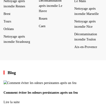
Décontamination
Nettoyage après
Le Mans
après incendie Le
incendie Rennes
Nettoyage après
Havre
Brest
incendie Marseille
Rouen
Tours
Nettoyage après
Caen
incendie Nice
Orléans
Décontamination
Nettoyage après
incendie Toulon
incendie Strasbourg
Aix-en-Provence
Blog
Comment éviter les odeurs persistantes après un feu
Lire la suite