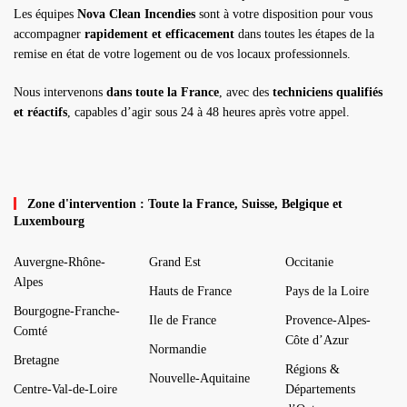
Les équipes
Nova Clean Incendies
sont à votre disposition pour vous
accompagner
rapidement et efficacement
dans toutes les étapes de la
remise en état de votre logement ou de vos locaux professionnels.
Nous intervenons
dans toute la France
, avec des
techniciens qualifiés
et réactifs
, capables d’agir sous 24 à 48 heures après votre appel.
Zone d'intervention : Toute la France, Suisse, Belgique et
Luxembourg
Auvergne-Rhône-
Grand Est
Occitanie
Alpes
Hauts de France
Pays de la Loire
Bourgogne-Franche-
Ile de France
Provence-Alpes-
Comté
Côte d’Azur
Normandie
Bretagne
Régions &
Nouvelle-Aquitaine
Centre-Val-de-Loire
Départements