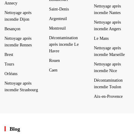
Annecy
Nettoyage après
Saint-Denis
Nettoyage après
incendie Nantes
Argenteuil
incendie Dijon
Nettoyage après
Montreuil
Besançon
incendie Angers
Décontamination
Nettoyage après
Le Mans
après incendie Le
incendie Rennes
Nettoyage après
Havre
Brest
incendie Marseille
Rouen
Tours
Nettoyage après
Caen
incendie Nice
Orléans
Décontamination
Nettoyage après
incendie Toulon
incendie Strasbourg
Aix-en-Provence
Blog