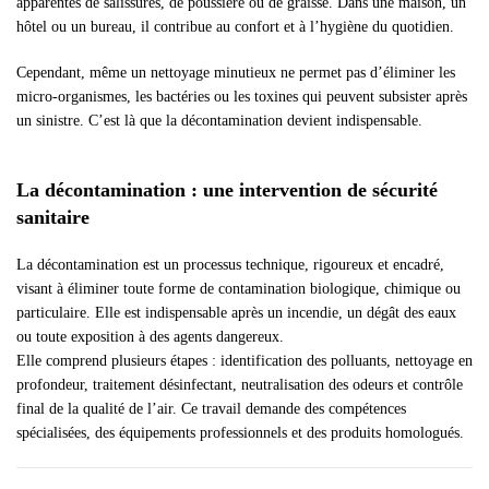
apparentes de salissures, de poussière ou de graisse. Dans une maison, un
hôtel ou un bureau, il contribue au confort et à l’hygiène du quotidien.
Cependant, même un nettoyage minutieux ne permet pas d’éliminer les
micro-organismes, les bactéries ou les toxines qui peuvent subsister après
un sinistre. C’est là que la décontamination devient indispensable.
La décontamination : une intervention de sécurité
sanitaire
La décontamination est un processus technique, rigoureux et encadré,
visant à éliminer toute forme de contamination biologique, chimique ou
particulaire. Elle est indispensable après un incendie, un dégât des eaux
ou toute exposition à des agents dangereux.
Elle comprend plusieurs étapes : identification des polluants, nettoyage en
profondeur, traitement désinfectant, neutralisation des odeurs et contrôle
final de la qualité de l’air. Ce travail demande des compétences
spécialisées, des équipements professionnels et des produits homologués.